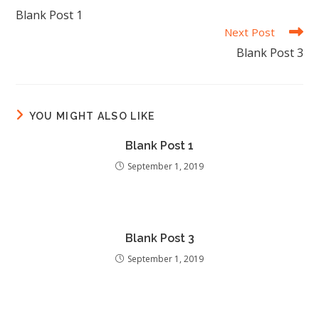
more
Blank Post 1
articles
Next Post
Blank Post 3
YOU MIGHT ALSO LIKE
Blank Post 1
September 1, 2019
Blank Post 3
September 1, 2019