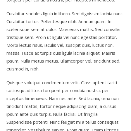
Curabitur sodales ligula in libero. Sed dignissim lacinia nunc.
Curabitur tortor. Pellentesque nibh. Aenean quam. In
scelerisque sem at dolor. Maecenas mattis. Sed convallis
tristique sem. Proin ut ligula vel nunc egestas porttitor.
Morbi lectus risus, iaculis vel, suscipit quis, luctus non,
massa. Fusce ac turpis quis ligula lacinia aliquet. Mauris
ipsum. Nulla metus metus, ullamcorper vel, tincidunt sed,
euismod in, nibh.
Quisque volutpat condimentum velit. Class aptent taciti
sociosqu ad litora torquent per conubia nostra, per
inceptos himenaeos. Nam nec ante. Sed lacinia, urna non
tincidunt mattis, tortor neque adipiscing diam, a cursus
ipsum ante quis turpis. Nulla facilisi. Ut fringilla.
Suspendisse potenti. Nunc feugiat mi a tellus consequat
imperdiet. Vestibulum sapien. Proin quam. Etiam ultrices.