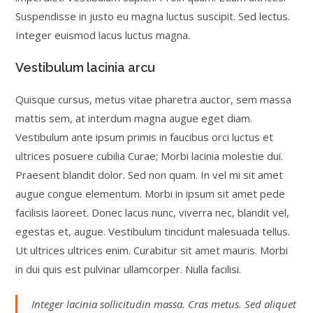
Suspendisse in justo eu magna luctus suscipit. Sed lectus.
Integer euismod lacus luctus magna.
Vestibulum lacinia arcu
Quisque cursus, metus vitae pharetra auctor, sem massa
mattis sem, at interdum magna augue eget diam.
Vestibulum ante ipsum primis in faucibus orci luctus et
ultrices posuere cubilia Curae; Morbi lacinia molestie dui.
Praesent blandit dolor. Sed non quam. In vel mi sit amet
augue congue elementum. Morbi in ipsum sit amet pede
facilisis laoreet. Donec lacus nunc, viverra nec, blandit vel,
egestas et, augue. Vestibulum tincidunt malesuada tellus.
Ut ultrices ultrices enim. Curabitur sit amet mauris. Morbi
in dui quis est pulvinar ullamcorper. Nulla facilisi.
Integer lacinia sollicitudin massa. Cras metus. Sed aliquet